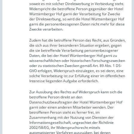
soweit es mit solcher Direktwerbung in Verbindung steht.
Widerspricht die betroffene Person gegenüber der Hotel
Württemberger Hof garni der Verarbeitung für Zwecke
der Direktwerbung, so wird die Hotel Württemberger Hof
garni die personenbezogenen Daten nicht mehr für diese
Zwecke verarbeiten.
Zudem hat die betroffene Person das Recht, aus Gründen,
die sich aus ihrer besonderen Situation ergeben, gegen
die sie betreffende Verarbeitung personenbezogener
Daten, die bei der Hotel Württemberger Hof garni zu
wissenschaftlichen oder historischen Forschungszwecken
oder zu statistischen Zwecken gemäß Art. 89 Abs. 1 DS-
GVO erfolgen, Widerspruch einzulegen, es sei denn, eine
solche Verarbeitung ist zur Erfüllung einer im öffentlichen
Interesse liegenden Aufgabe erforderlich.
Zur Ausübung des Rechts auf Widerspruch kann sich die
betroffene Person direkt an den
Datenschutzbeauftragten der Hotel Württemberger Hof
garni oder einen anderen Mitarbeiter wenden. Der
betroffenen Person steht es ferner frei, im
Zusammenhang mit der Nutzung von Diensten der
Informationsgesellschaft, ungeachtet der Richtlinie
2002/58/EG, ihr Widerspruchsrecht mittels
automatisierter Verfahren auszuüben, bei denen