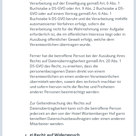
Verarbeitung auf der Einwilligung gemäß Art. 6 Abs. 1
Buchstabe a DS-GVO oder Art. 9 Abs. 2 Buchstabe a DS-
GVO oder auf einem Vertrag gemäß Art. 6 Abs. 1
Buchstabe b DS-GVO beruht und die Verarbeitung mithilfe
automatisierter Verfahren erfolgt, sofern die
Verarbeitung nicht für die Wahrnehmung einer Aufgabe
erforderlich ist, die im öffentlichen Interesse liegt oder in
Ausübung öffentlicher Gewalt erfolgt, welche dem
Verantwortlichen übertragen wurde.
Ferner hat die betroffene Person bei der Ausübung ihres
Rechts auf Datenübertragbarkeit gemäß Art. 20 Abs. 1
DS-GVO das Recht, zu erwirken, dass die
personenbezogenen Daten direkt von einem
Verantwortlichen an einen anderen Verantwortlichen
übermittelt werden, soweit dies technisch machbar ist
und sofern hiervon nicht die Rechte und Freiheiten
anderer Personen beeinträchtigt werden.
Zur Geltendmachung des Rechts auf
Datenübertragbarkeit kann sich die betroffene Person
jederzeit an den von der Hotel Württemberger Hof garni
bestellten Datenschutzbeauftragten oder einen anderen
Mitarbeiter wenden.
g) Recht auf Widerspruch