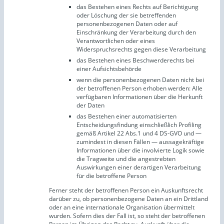
das Bestehen eines Rechts auf Berichtigung
oder Löschung der sie betreffenden
personenbezogenen Daten oder auf
Einschränkung der Verarbeitung durch den
Verantwortlichen oder eines
Widerspruchsrechts gegen diese Verarbeitung
das Bestehen eines Beschwerderechts bei
einer Aufsichtsbehörde
wenn die personenbezogenen Daten nicht bei
der betroffenen Person erhoben werden: Alle
verfügbaren Informationen über die Herkunft
der Daten
das Bestehen einer automatisierten
Entscheidungsfindung einschließlich Profiling
gemäß Artikel 22 Abs.1 und 4 DS-GVO und —
zumindest in diesen Fällen — aussagekräftige
Informationen über die involvierte Logik sowie
die Tragweite und die angestrebten
Auswirkungen einer derartigen Verarbeitung
für die betroffene Person
Ferner steht der betroffenen Person ein Auskunftsrecht
darüber zu, ob personenbezogene Daten an ein Drittland
oder an eine internationale Organisation übermittelt
wurden. Sofern dies der Fall ist, so steht der betroffenen