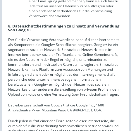
einer Einwilligung geltend machen, kann sie sich hierzu
jederzeit an unseren Datenschutzbeauftragten oder
einen anderen Mitarbeiter des für die Verarbeitung
Verantwortlichen wenden.
8. Datenschutzbestimmungen zu Einsatz und Verwendung
von Google+
Der für die Verarbeitung Verantwortliche hat auf dieser Internetseite
als Komponente die Google+ Schaltfläche integriert. Google+ ist ein
sogenanntes soziales Netzwerk. Ein soziales Netzwerk ist ein im
Internet betriebener sozialer Treffpunkt, eine Online-Gemeinschaft,
die es den Nutzern in der Regel ermöglicht, untereinander zu
kommunizieren und im virtuellen Raum zu interagieren. Ein soziales
Netzwerk kann als Plattform zum Austausch von Meinungen und
Erfahrungen dienen oder ermöglicht es der Internetgemeinschaft,
persönliche oder unternehmensbezogene Informationen
bereitzustellen. Google+ ermöglicht den Nutzern des sozialen
Netzwerkes unter anderem die Erstellung von privaten Profilen, den
Upload von Fotos und eine Vernetzung über Freundschaftsanfragen.
Betreibergesellschaft von Google+ ist die Google Inc., 1600
Amphitheatre Pkwy, Mountain View, CA 94043-1351, USA.
Durch jeden Aufruf einer der Einzelseiten dieser Internetseite, die
durch den für die Verarbeitung Verantwortlichen betrieben wird und
auf welcher eine Google+ Schaltfläche integriert wurde, wird der