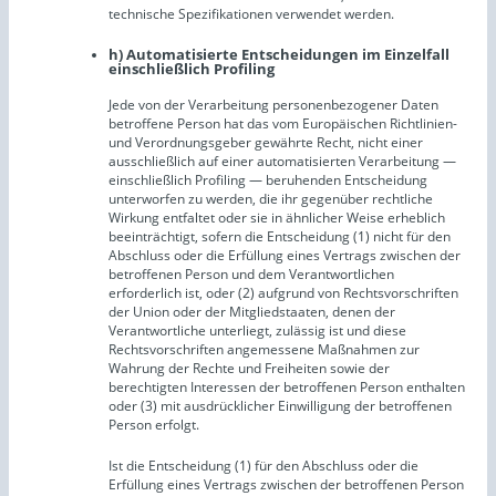
technische Spezifikationen verwendet werden.
h) Automatisierte Entscheidungen im Einzelfall
einschließlich Profiling
Jede von der Verarbeitung personenbezogener Daten
betroffene Person hat das vom Europäischen Richtlinien-
und Verordnungsgeber gewährte Recht, nicht einer
ausschließlich auf einer automatisierten Verarbeitung —
einschließlich Profiling — beruhenden Entscheidung
unterworfen zu werden, die ihr gegenüber rechtliche
Wirkung entfaltet oder sie in ähnlicher Weise erheblich
beeinträchtigt, sofern die Entscheidung (1) nicht für den
Abschluss oder die Erfüllung eines Vertrags zwischen der
betroffenen Person und dem Verantwortlichen
erforderlich ist, oder (2) aufgrund von Rechtsvorschriften
der Union oder der Mitgliedstaaten, denen der
Verantwortliche unterliegt, zulässig ist und diese
Rechtsvorschriften angemessene Maßnahmen zur
Wahrung der Rechte und Freiheiten sowie der
berechtigten Interessen der betroffenen Person enthalten
oder (3) mit ausdrücklicher Einwilligung der betroffenen
Person erfolgt.
Ist die Entscheidung (1) für den Abschluss oder die
Erfüllung eines Vertrags zwischen der betroffenen Person