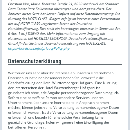
Christian Klar, Maria-Theresien-Straße 21, 6020 Innsbruck am Standort
Data Center Park Falkenstein übertragen und dort gespeichert. Der
Anbieter dieser Seite hat keinen Einfluss auf diese Datenübertragung. Die
Nutzung des HOTELCLASS-Widgets erfolgt im Interesse einer Präsentation
der auf HOTELCLASS vergebenen Sterne der Deutschen
Hotelklassifizierung. Dies stellt ein berechtigtes Interesse im Sinne von Art.
6 Abs. 1 lit. f DSGVO dar. Mehr Informationen zum Umgang mit
Nutzerdaten bei HOTELCLASS/DEHOGA Deutsche Hotelklassifizierung
GmbH finden Sie in der Datenschutzerklärung von HOTELCLASS:
https://hotelclass.info/privacyPolicy.php
Datenschutzerklärung
Wir freuen uns sehr über Ihr Interesse an unserem Unternehmen.
Datenschutz hat einen besonders hohen Stellenwert für die
Geschäftsleitung der Hotel Württemberger Hof garni. Eine Nutzung
der Internetseiten der Hotel Württemberger Hof garni ist
grundsätzlich ohne jede Angabe personenbezogener Daten möglich.
Sofern eine betroffene Person besondere Services unseres
Unternehmens über unsere Internetseite in Anspruch nehmen
möchte, könnte jedoch eine Verarbeitung personenbezogener Daten
erforderlich werden. Ist die Verarbeitung personenbezogener Daten
erforderlich und besteht für eine solche Verarbeitung keine
gesetzliche Grundlage, holen wir generell eine Einwilligung der
betroffenen Person ein.