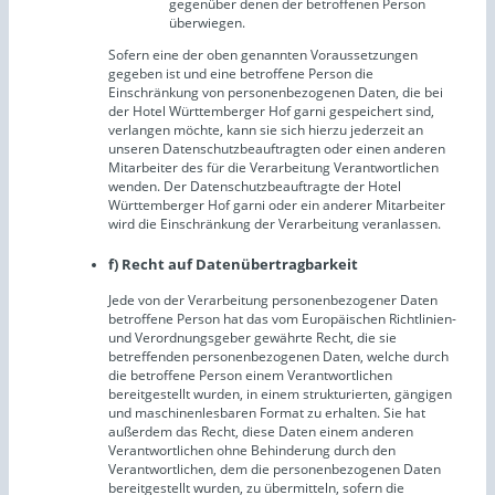
gegenüber denen der betroffenen Person
überwiegen.
Sofern eine der oben genannten Voraussetzungen
gegeben ist und eine betroffene Person die
Einschränkung von personenbezogenen Daten, die bei
der Hotel Württemberger Hof garni gespeichert sind,
verlangen möchte, kann sie sich hierzu jederzeit an
unseren Datenschutzbeauftragten oder einen anderen
Mitarbeiter des für die Verarbeitung Verantwortlichen
wenden. Der Datenschutzbeauftragte der Hotel
Württemberger Hof garni oder ein anderer Mitarbeiter
wird die Einschränkung der Verarbeitung veranlassen.
f) Recht auf Datenübertragbarkeit
Jede von der Verarbeitung personenbezogener Daten
betroffene Person hat das vom Europäischen Richtlinien-
und Verordnungsgeber gewährte Recht, die sie
betreffenden personenbezogenen Daten, welche durch
die betroffene Person einem Verantwortlichen
bereitgestellt wurden, in einem strukturierten, gängigen
und maschinenlesbaren Format zu erhalten. Sie hat
außerdem das Recht, diese Daten einem anderen
Verantwortlichen ohne Behinderung durch den
Verantwortlichen, dem die personenbezogenen Daten
bereitgestellt wurden, zu übermitteln, sofern die