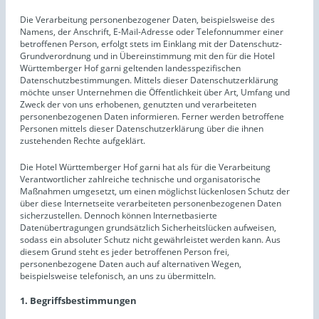
Die Verarbeitung personenbezogener Daten, beispielsweise des
Namens, der Anschrift, E-Mail-Adresse oder Telefonnummer einer
betroffenen Person, erfolgt stets im Einklang mit der Datenschutz-
Grundverordnung und in Übereinstimmung mit den für die Hotel
Württemberger Hof garni geltenden landesspezifischen
Datenschutzbestimmungen. Mittels dieser Datenschutzerklärung
möchte unser Unternehmen die Öffentlichkeit über Art, Umfang und
Zweck der von uns erhobenen, genutzten und verarbeiteten
personenbezogenen Daten informieren. Ferner werden betroffene
Personen mittels dieser Datenschutzerklärung über die ihnen
zustehenden Rechte aufgeklärt.
Die Hotel Württemberger Hof garni hat als für die Verarbeitung
Verantwortlicher zahlreiche technische und organisatorische
Maßnahmen umgesetzt, um einen möglichst lückenlosen Schutz der
über diese Internetseite verarbeiteten personenbezogenen Daten
sicherzustellen. Dennoch können Internetbasierte
Datenübertragungen grundsätzlich Sicherheitslücken aufweisen,
sodass ein absoluter Schutz nicht gewährleistet werden kann. Aus
diesem Grund steht es jeder betroffenen Person frei,
personenbezogene Daten auch auf alternativen Wegen,
beispielsweise telefonisch, an uns zu übermitteln.
1. Begriffsbestimmungen