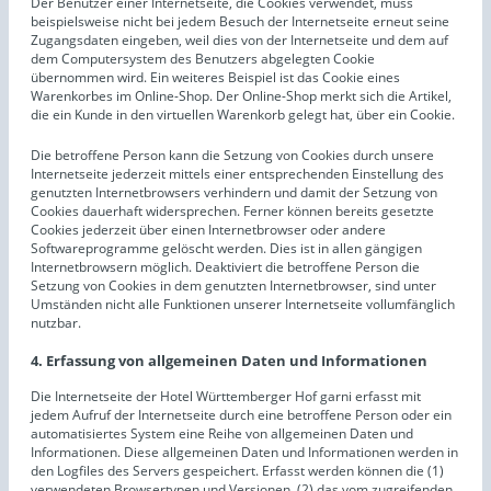
Der Benutzer einer Internetseite, die Cookies verwendet, muss
beispielsweise nicht bei jedem Besuch der Internetseite erneut seine
Zugangsdaten eingeben, weil dies von der Internetseite und dem auf
dem Computersystem des Benutzers abgelegten Cookie
übernommen wird. Ein weiteres Beispiel ist das Cookie eines
Warenkorbes im Online-Shop. Der Online-Shop merkt sich die Artikel,
die ein Kunde in den virtuellen Warenkorb gelegt hat, über ein Cookie.
Die betroffene Person kann die Setzung von Cookies durch unsere
Internetseite jederzeit mittels einer entsprechenden Einstellung des
genutzten Internetbrowsers verhindern und damit der Setzung von
Cookies dauerhaft widersprechen. Ferner können bereits gesetzte
Cookies jederzeit über einen Internetbrowser oder andere
Softwareprogramme gelöscht werden. Dies ist in allen gängigen
Internetbrowsern möglich. Deaktiviert die betroffene Person die
Setzung von Cookies in dem genutzten Internetbrowser, sind unter
Umständen nicht alle Funktionen unserer Internetseite vollumfänglich
nutzbar.
4. Erfassung von allgemeinen Daten und Informationen
Die Internetseite der Hotel Württemberger Hof garni erfasst mit
jedem Aufruf der Internetseite durch eine betroffene Person oder ein
automatisiertes System eine Reihe von allgemeinen Daten und
Informationen. Diese allgemeinen Daten und Informationen werden in
den Logfiles des Servers gespeichert. Erfasst werden können die (1)
verwendeten Browsertypen und Versionen, (2) das vom zugreifenden