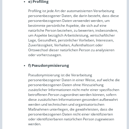
e) Profiling
Profiling ist jede Art der automatisierten Verarbeitung
personenbezogener Daten, die darin besteht, dass diese
personenbezogenen Daten verwendet werden, um
bestimmte persönliche Aspekte, die sich auf eine
natürliche Person beziehen, zu bewerten, insbesondere,
um Aspekte bezüglich Arbeitsleistung, wirtschaftlicher
Lage, Gesundheit, persönlicher Vorlieben, Interessen,
Zuverlässigkeit, Verhalten, Aufenthaltsort oder
Ortswechsel dieser natürlichen Person zu analysieren
oder vorherzusagen.
f) Pseudonymisierung
Pseudonymisierung ist die Verarbeitung
personenbezogener Daten in einer Weise, auf welche die
personenbezogenen Daten ohne Hinzuziehung
zusätzlicher Informationen nicht mehr einer spezifischen
betroffenen Person zugeordnet werden können, sofern
diese zusätzlichen Informationen gesondert aufbewahrt
werden und technischen und organisatorischen
Maßnahmen unterliegen, die gewährleisten, dass die
personenbezogenen Daten nicht einer identifizierten
oder identifizierbaren natürlichen Person zugewiesen
werden.