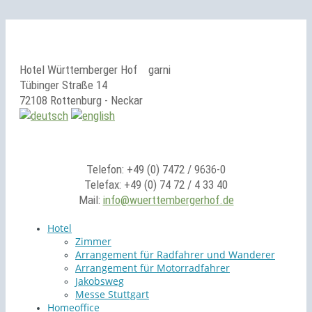
Hotel Württemberger Hof
garni
Tübinger Straße 14
72108 Rottenburg - Neckar
Telefon: +49 (0) 7472 / 9636-0
Telefax: +49 (0) 74 72 / 4 33 40
Mail:
info@wuerttembergerhof.de
Hotel
Zimmer
Arrangement für Radfahrer und Wanderer
Arrangement für Motorradfahrer
Jakobsweg
Messe Stuttgart
Homeoffice