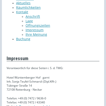
Aktuelles
Räumlichkeiten
Kontakt
Anschrift
Lage
Öffnungszeiten
Impressum
Ihre Meinung
Buchung
Impressum
Verantwortlich für diese Seiten i. S. d. TMG:
Hotel Württemberger Hof
garni
Inh. Sonja Teufel-Schmarsli (Dipl.Kffr.)
Tübinger Straße 14
72108 Rottenburg - Neckar
Telefon: +49 (0) 7472 / 9636-0
Telefax: +49 (0) 7472 / 43340