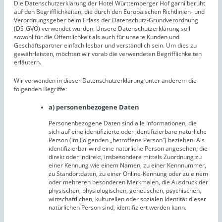
Die Datenschutzerklärung der Hotel Württemberger Hof garni beruht
auf den Begrifflichkeiten, die durch den Europäischen Richtlinien- und
Verordnungsgeber beim Erlass der Datenschutz-Grundverordnung
(DS-GVO) verwendet wurden. Unsere Datenschutzerklärung soll
sowohl für die Öffentlichkeit als auch für unsere Kunden und
Geschäftspartner einfach lesbar und verständlich sein. Um dies zu
gewährleisten, möchten wir vorab die verwendeten Begrifflichkeiten
erläutern.
Wir verwenden in dieser Datenschutzerklärung unter anderem die
folgenden Begriffe:
a) personenbezogene Daten
Personenbezogene Daten sind alle Informationen, die
sich auf eine identifizierte oder identifizierbare natürliche
Person (im Folgenden „betroffene Person“) beziehen. Als
identifizierbar wird eine natürliche Person angesehen, die
direkt oder indirekt, insbesondere mittels Zuordnung zu
einer Kennung wie einem Namen, zu einer Kennnummer,
zu Standortdaten, zu einer Online-Kennung oder zu einem
oder mehreren besonderen Merkmalen, die Ausdruck der
physischen, physiologischen, genetischen, psychischen,
wirtschaftlichen, kulturellen oder sozialen Identität dieser
natürlichen Person sind, identifiziert werden kann.