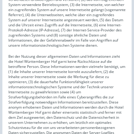
System verwendete Betriebssystem, (3) die Internetseite, von welcher
ein zugreifendes System auf unsere Internetseite gelangt (sogenannte
Referrer), (4) die Unterwebseiten, welche über ein zugreifendes
System auf unserer Internetseite angesteuert werden, (5) das Datum
und die Uhrzeit eines Zugriffs auf die Internetseite, (6) eine Internet-
Protokoll-Adresse (IP-Adresse), (7) der Internet-Service-Provider des
zugreifenden Systems und (8) sonstige ähnliche Daten und
Informationen, die der Gefahrenabwehr im Falle von Angriffen auf
unsere informationstechnologischen Systeme dienen.
Bei der Nutzung dieser allgemeinen Daten und Informationen zieht
die Hotel Württemberger Hof garni keine Rückschlüsse auf die
betroffene Person. Diese Informationen werden vielmehr benötigt, um
(1) die Inhalte unserer Internetseite korrekt auszuliefern, (2) die
Inhalte unserer Internetseite sowie die Werbung für diese zu
optimieren, (3) die dauerhafte Funktionsfähigkeit unserer
informationstechnologischen Systeme und der Technik unserer
Internetseite zu gewährleisten sowie (4) um
Strafverfolgungsbehörden im Falle eines Cyberangriffes die zur
Strafverfolgung notwendigen Informationen bereitzustellen. Diese
anonym erhobenen Daten und Informationen werden durch die Hotel
Württemberger Hof garni daher einerseits statistisch und ferner mit
dem Ziel ausgewertet, den Datenschutz und die Datensicherheit in
unserem Unternehmen zu erhöhen, um letztlich ein optimales
Schutzniveau für die von uns verarbeiteten personenbezogenen
Daten sicherzustellen. Die anonymen Daten der Server-Logfiles