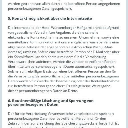
werden getrennt von allen durch eine betroffene Person angegebenen
personenbezogenen Daten gespeichert.
5. Kontaktmöglichkeit über die Internetseite
Die Internetseite der Hotel Württemberger Hof garni enthält aufgrund
von gesetzlichen Vorschriften Angaben, die eine schnelle
elektronische Kontaktaufnahme zu unserem Unternehmen sowie eine
unmittelbare Kommunikation mit uns ermöglichen, was ebenfalls eine
allgemeine Adresse der sogenannten elektronischen Post (E-Mail-
Adresse) umfasst. Sofern eine betroffene Person per E-Mail oder über
ein Kontaktformular den Kontakt mit dem für die Verarbeitung
Verantwortlichen aufnimmt, werden die von der betroffenen Person
übermittelten personenbezogenen Daten automatisch gespeichert.
Solche auf freiwilliger Basis von einer betroffenen Person an den für
die Verarbeitung Verantwortlichen übermittelten personenbezogenen
Daten werden für Zwecke der Bearbeitung oder der Kontaktaufnahme
zur betroffenen Person gespeichert. Es erfolgt keine Weitergabe
dieser personenbezogenen Daten an Dritte.
6. Routinemäßige Löschung und Sperrung von
personenbezogenen Daten
Der für die Verarbeitung Verantwortliche verarbeitet und speichert
personenbezogene Daten der betroffenen Person nur für den
Zeitraum, der zur Erreichung des Speicherungszwecks erforderlich ist