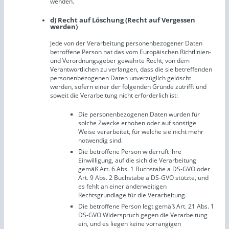
wenden.
d) Recht auf Löschung (Recht auf Vergessen
werden)
Jede von der Verarbeitung personenbezogener Daten
betroffene Person hat das vom Europäischen Richtlinien-
und Verordnungsgeber gewährte Recht, von dem
Verantwortlichen zu verlangen, dass die sie betreffenden
personenbezogenen Daten unverzüglich gelöscht
werden, sofern einer der folgenden Gründe zutrifft und
soweit die Verarbeitung nicht erforderlich ist:
Die personenbezogenen Daten wurden für
solche Zwecke erhoben oder auf sonstige
Weise verarbeitet, für welche sie nicht mehr
notwendig sind.
Die betroffene Person widerruft ihre
Einwilligung, auf die sich die Verarbeitung
gemäß Art. 6 Abs. 1 Buchstabe a DS-GVO oder
Art. 9 Abs. 2 Buchstabe a DS-GVO stützte, und
es fehlt an einer anderweitigen
Rechtsgrundlage für die Verarbeitung.
Die betroffene Person legt gemäß Art. 21 Abs. 1
DS-GVO Widerspruch gegen die Verarbeitung
ein, und es liegen keine vorrangigen