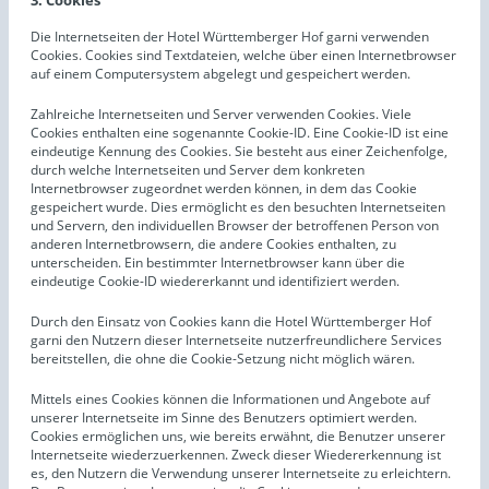
3. Cookies
Die Internetseiten der Hotel Württemberger Hof garni verwenden
Cookies. Cookies sind Textdateien, welche über einen Internetbrowser
auf einem Computersystem abgelegt und gespeichert werden.
Zahlreiche Internetseiten und Server verwenden Cookies. Viele
Cookies enthalten eine sogenannte Cookie-ID. Eine Cookie-ID ist eine
eindeutige Kennung des Cookies. Sie besteht aus einer Zeichenfolge,
durch welche Internetseiten und Server dem konkreten
Internetbrowser zugeordnet werden können, in dem das Cookie
gespeichert wurde. Dies ermöglicht es den besuchten Internetseiten
und Servern, den individuellen Browser der betroffenen Person von
anderen Internetbrowsern, die andere Cookies enthalten, zu
unterscheiden. Ein bestimmter Internetbrowser kann über die
eindeutige Cookie-ID wiedererkannt und identifiziert werden.
Durch den Einsatz von Cookies kann die Hotel Württemberger Hof
garni den Nutzern dieser Internetseite nutzerfreundlichere Services
bereitstellen, die ohne die Cookie-Setzung nicht möglich wären.
Mittels eines Cookies können die Informationen und Angebote auf
unserer Internetseite im Sinne des Benutzers optimiert werden.
Cookies ermöglichen uns, wie bereits erwähnt, die Benutzer unserer
Internetseite wiederzuerkennen. Zweck dieser Wiedererkennung ist
es, den Nutzern die Verwendung unserer Internetseite zu erleichtern.