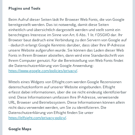
Plugins und Tools
Beim Aufruf dieser Seiten lädt Ihr Browser Web Fonts, die von Google
bereitgestellt werden. Das ist notwendig, damit diese Seiten
einheitlich und übersichtlich dargestellt werden und stellt somit ein
berechtigtes Interesse im Sinne von Art. 6 Abs. 1 lit. f DSGVO dar. Ihr
Browser baut dadruch eine Verbindung zu den Servern von Google auf
- dadurch erlangt Google Kenntnis darüber, dass über Ihre IP-Adresse
unsere Website aufgerufen wurde. Sie können das Laden dieser Web
Fonts in Ihrem Browser abstellen, dann wird eine Standardschrift von
Ihrem Computer genutzt. Für die Bereitstellung von Web Fonts findet
die Datenschutzerklärung von Google Anwendung:
https://www.google.com/policies/privacy/
.
Mittels eines Widgets von Elfsight.com werden Google Rezensionen
datenschutzkonform auf unserer Website eingebunden. Elfsight
erfasst dabei informationen, über die sie nicht eindeutig identifizierbar
sind. Diese Informationen umfassen Ihre IP-Adresse, verweisende
URL, Browser und Betriebssystem. Diese Informationen können allein
nicht dazu verwendet werden, um Sie zu identifizieren. Die
Datenschutzerklärung von Elfsight finden Sie unter
https://elfsight.com/privacy-policy/
.
Google Maps