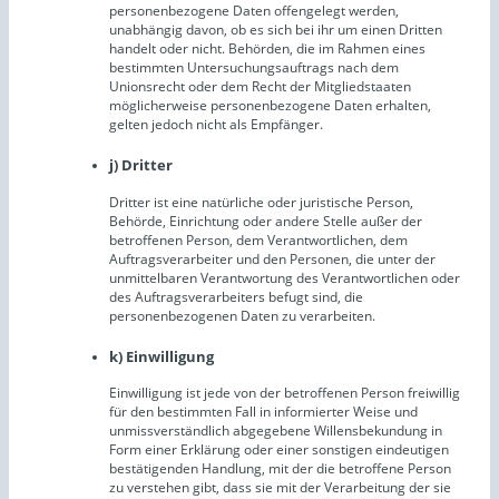
personenbezogene Daten offengelegt werden,
unabhängig davon, ob es sich bei ihr um einen Dritten
handelt oder nicht. Behörden, die im Rahmen eines
bestimmten Untersuchungsauftrags nach dem
Unionsrecht oder dem Recht der Mitgliedstaaten
möglicherweise personenbezogene Daten erhalten,
gelten jedoch nicht als Empfänger.
j) Dritter
Dritter ist eine natürliche oder juristische Person,
Behörde, Einrichtung oder andere Stelle außer der
betroffenen Person, dem Verantwortlichen, dem
Auftragsverarbeiter und den Personen, die unter der
unmittelbaren Verantwortung des Verantwortlichen oder
des Auftragsverarbeiters befugt sind, die
personenbezogenen Daten zu verarbeiten.
k) Einwilligung
Einwilligung ist jede von der betroffenen Person freiwillig
für den bestimmten Fall in informierter Weise und
unmissverständlich abgegebene Willensbekundung in
Form einer Erklärung oder einer sonstigen eindeutigen
bestätigenden Handlung, mit der die betroffene Person
zu verstehen gibt, dass sie mit der Verarbeitung der sie