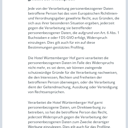
Jede von der Verarbeitung personenbezogener Daten
betroffene Person hat das vom Europäischen Richtlinien-
und Verordnungsgeber gewährte Recht, aus Gründen, die
sich aus ihrer besonderen Situation ergeben, jederzeit
gegen die Verarbeitung sie betreffender
personenbezogener Daten, die aufgrund von Art. 6 Abs. 1
Buchstaben e oder f DS-GVO erfolgt, Widerspruch
einzulegen. Dies gilt auch für ein auf diese
Bestimmungen gestütztes Profiling.
Die Hotel Württemberger Hof garni verarbeitet die
personenbezogenen Daten im Falle des Widerspruchs
nicht mehr, es sei denn, wir können zwingende
schutzwürdige Gründe für die Verarbeitung nachweisen,
die den Interessen, Rechten und Freiheiten der
betroffenen Person überwiegen, oder die Verarbeitung
dient der Geltendmachung, Ausübung oder Verteidigung
von Rechtsansprüchen.
Verarbeitet die Hotel Württemberger Hof garni
personenbezogene Daten, um Direktwerbung zu
betreiben, so hat die betroffene Person das Recht,
jederzeit Widerspruch gegen die Verarbeitung der
personenbezogenen Daten zum Zwecke derartiger
Werbung einzulegen. Dies gilt auch für das Profiling,