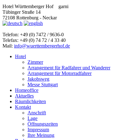
Hotel Württemberger Hof
garni
Tübinger Straße 14
72108 Rottenburg - Neckar
Telefon: +49 (0) 7472 / 9636-0
Telefax: +49 (0) 74 72 / 4 33 40
Mail:
info@wuerttembergerhof.de
Hotel
Zimmer
Arrangement für Radfahrer und Wanderer
Arrangement für Motorradfahrer
Jakobsweg
Messe Stuttgart
Homeoffice
Aktuelles
Räumlichkeiten
Kontakt
Anschrift
Lage
Öffnungszeiten
Impressum
Ihre Meinung