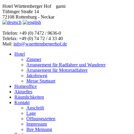
Hotel Württemberger Hof
garni
Tübinger Straße 14
72108 Rottenburg - Neckar
Telefon: +49 (0) 7472 / 9636-0
Telefax: +49 (0) 74 72 / 4 33 40
Mail:
info@wuerttembergerhof.de
Hotel
Zimmer
Arrangement für Radfahrer und Wanderer
Arrangement für Motorradfahrer
Jakobsweg
Messe Stuttgart
Homeoffice
Aktuelles
Räumlichkeiten
Kontakt
Anschrift
Lage
Öffnungszeiten
Impressum
Ihre Meinung