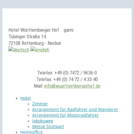
Hotel Württemberger Hof
garni
Tübinger Straße 14
72108 Rottenburg - Neckar
Telefon: +49 (0) 7472 / 9636-0
Telefax: +49 (0) 74 72 / 4 33 40
Mail:
info@wuerttembergerhof.de
Hotel
Zimmer
Arrangement für Radfahrer und Wanderer
Arrangement für Motorradfahrer
Jakobsweg
Messe Stuttgart
Homeoffice