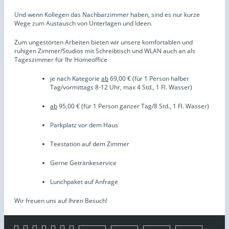
Und wenn Kollegen das Nachbarzimmer haben, sind es nur kurze
Wege zum Austausch von Unterlagen und Ideen.
Zum ungestörten Arbeiten bieten wir unsere komfortablen und
ruhigen Zimmer/Studios mit Schreibtisch und WLAN auch an als
Tageszimmer für Ihr Homeoffice
je nach Kategorie
ab
69,00 € (für 1 Person halber
Tag/vormittags 8-12 Uhr, max 4 Std., 1 Fl. Wasser)
ab
95,00 € (für 1 Person ganzer Tag/8 Std., 1 Fl. Wasser)
Parkplatz vor dem Haus
Teestation auf dem Zimmer
Gerne Getränkeservice
Lunchpaket auf Anfrage
Wir freuen uns auf Ihren Besuch!