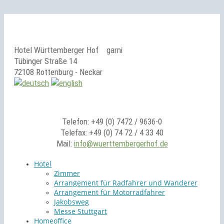
Hotel Württemberger Hof
garni
Tübinger Straße 14
72108 Rottenburg - Neckar
Telefon: +49 (0) 7472 / 9636-0
Telefax: +49 (0) 74 72 / 4 33 40
Mail:
info@wuerttembergerhof.de
Hotel
Zimmer
Arrangement für Radfahrer und Wanderer
Arrangement für Motorradfahrer
Jakobsweg
Messe Stuttgart
Homeoffice