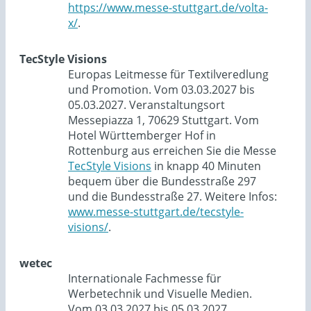
https://www.messe-stuttgart.de/volta-
x/
.
TecStyle Visions
Europas Leitmesse für Textilveredlung
und Promotion. Vom 03.03.2027 bis
05.03.2027. Veranstaltungsort
Messepiazza 1, 70629 Stuttgart. Vom
Hotel Württemberger Hof in
Rottenburg aus erreichen Sie die Messe
TecStyle Visions
in knapp 40 Minuten
bequem über die Bundesstraße 297
und die Bundesstraße 27. Weitere Infos:
www.messe-stuttgart.de/tecstyle-
visions/
.
wetec
Internationale Fachmesse für
Werbetechnik und Visuelle Medien.
Vom 03.03.2027 bis 05.03.2027.