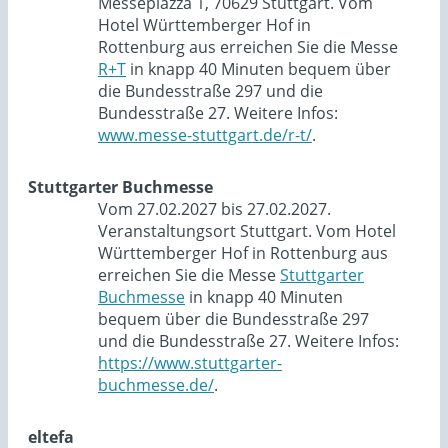
Messepiazza 1, 70629 Stuttgart. Vom
Hotel Württemberger Hof in
Rottenburg aus erreichen Sie die Messe
R+T
in knapp 40 Minuten bequem über
die Bundesstraße 297 und die
Bundesstraße 27. Weitere Infos:
www.messe-stuttgart.de/r-t/
.
Stuttgarter Buchmesse
Vom 27.02.2027 bis 27.02.2027.
Veranstaltungsort Stuttgart. Vom Hotel
Württemberger Hof in Rottenburg aus
erreichen Sie die Messe
Stuttgarter
Buchmesse
in knapp 40 Minuten
bequem über die Bundesstraße 297
und die Bundesstraße 27. Weitere Infos:
https://www.stuttgarter-
buchmesse.de/
.
eltefa