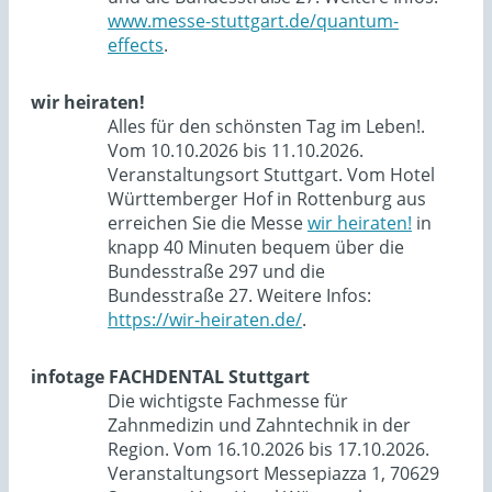
www.messe-stuttgart.de/quantum-
effects
.
wir heiraten!
Alles für den schönsten Tag im Leben!.
Vom 10.10.2026 bis 11.10.2026.
Veranstaltungsort Stuttgart. Vom Hotel
Württemberger Hof in Rottenburg aus
erreichen Sie die Messe
wir heiraten!
in
knapp 40 Minuten bequem über die
Bundesstraße 297 und die
Bundesstraße 27. Weitere Infos:
https://wir-heiraten.de/
.
infotage FACHDENTAL Stuttgart
Die wichtigste Fachmesse für
Zahnmedizin und Zahntechnik in der
Region. Vom 16.10.2026 bis 17.10.2026.
Veranstaltungsort Messepiazza 1, 70629