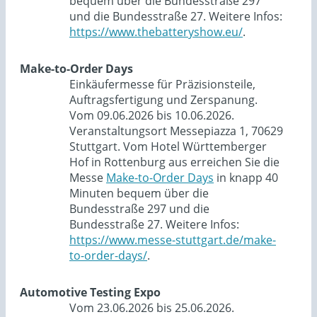
bequem über die Bundesstraße 297
und die Bundesstraße 27. Weitere Infos:
https://www.thebatteryshow.eu/
.
Make-to-Order Days
Einkäufermesse für Präzisionsteile,
Auftragsfertigung und Zerspanung.
Vom 09.06.2026 bis 10.06.2026.
Veranstaltungsort Messepiazza 1, 70629
Stuttgart. Vom Hotel Württemberger
Hof in Rottenburg aus erreichen Sie die
Messe
Make-to-Order Days
in knapp 40
Minuten bequem über die
Bundesstraße 297 und die
Bundesstraße 27. Weitere Infos:
https://www.messe-stuttgart.de/make-
to-order-days/
.
Automotive Testing Expo
Vom 23.06.2026 bis 25.06.2026.