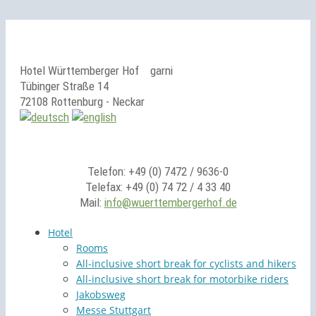
Hotel Württemberger Hof
garni
Tübinger Straße 14
72108 Rottenburg - Neckar
Telefon: +49 (0) 7472 / 9636-0
Telefax: +49 (0) 74 72 / 4 33 40
Mail:
info@wuerttembergerhof.de
Hotel
Rooms
All-inclusive short break for cyclists and hikers
All-inclusive short break for motorbike riders
Jakobsweg
Messe Stuttgart