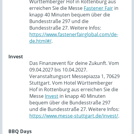
Württemberger Hof in Rottenburg aus
erreichen Sie die Messe
Fastener Fair
in
knapp 40 Minuten bequem über die
Bundesstraße 297 und die
Bundesstraße 27. Weitere Infos:
https://www.fastenerfairglobal.com/de-
de.html#/
.
Invest
Das Finanzevent für deine Zukunft. Vom
09.04.2027 bis 10.04.2027.
Veranstaltungsort Messepiazza 1, 70629
Stuttgart. Vom Hotel Württemberger
Hof in Rottenburg aus erreichen Sie die
Messe
Invest
in knapp 40 Minuten
bequem über die Bundesstraße 297
und die Bundesstraße 27. Weitere Infos:
https://www.messe-stuttgart.de/invest/
.
BBQ Days