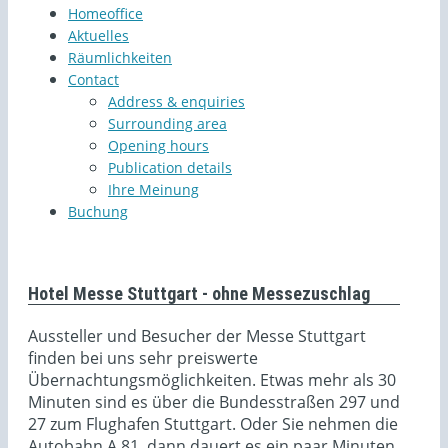
Homeoffice
Aktuelles
Räumlichkeiten
Contact
Address & enquiries
Surrounding area
Opening hours
Publication details
Ihre Meinung
Buchung
Hotel Messe Stuttgart - ohne Messezuschlag
Aussteller und Besucher der Messe Stuttgart
finden bei uns sehr preiswerte
Übernachtungsmöglichkeiten. Etwas mehr als 30
Minuten sind es über die Bundesstraßen 297 und
27 zum Flughafen Stuttgart. Oder Sie nehmen die
Autobahn A 81, dann dauert es ein paar Minuten