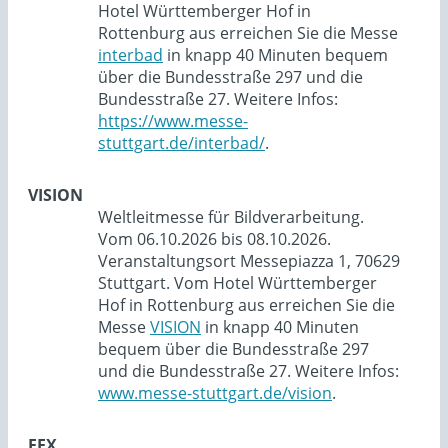
Hotel Württemberger Hof in
Rottenburg aus erreichen Sie die Messe
interbad
in knapp 40 Minuten bequem
über die Bundesstraße 297 und die
Bundesstraße 27. Weitere Infos:
https://www.messe-
stuttgart.de/interbad/
.
VISION
Weltleitmesse für Bildverarbeitung.
Vom 06.10.2026 bis 08.10.2026.
Veranstaltungsort Messepiazza 1, 70629
Stuttgart. Vom Hotel Württemberger
Hof in Rottenburg aus erreichen Sie die
Messe
VISION
in knapp 40 Minuten
bequem über die Bundesstraße 297
und die Bundesstraße 27. Weitere Infos:
www.messe-stuttgart.de/vision
.
EFX