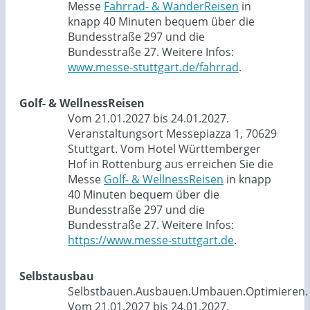
Messe
Fahrrad- & WanderReisen
in
knapp 40 Minuten bequem über die
Bundesstraße 297 und die
Bundesstraße 27. Weitere Infos:
www.messe-stuttgart.de/fahrrad
.
Golf- & WellnessReisen
Vom 21.01.2027 bis 24.01.2027.
Veranstaltungsort Messepiazza 1, 70629
Stuttgart. Vom Hotel Württemberger
Hof in Rottenburg aus erreichen Sie die
Messe
Golf- & WellnessReisen
in knapp
40 Minuten bequem über die
Bundesstraße 297 und die
Bundesstraße 27. Weitere Infos:
https://www.messe-stuttgart.de
.
Selbstausbau
Selbstbauen.Ausbauen.Umbauen.Optimieren.
Vom 21.01.2027 bis 24.01.2027.