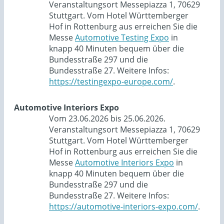
Veranstaltungsort Messepiazza 1, 70629
Stuttgart. Vom Hotel Württemberger
Hof in Rottenburg aus erreichen Sie die
Messe
Automotive Testing Expo
in
knapp 40 Minuten bequem über die
Bundesstraße 297 und die
Bundesstraße 27. Weitere Infos:
https://testingexpo-europe.com/
.
Automotive Interiors Expo
Vom 23.06.2026 bis 25.06.2026.
Veranstaltungsort Messepiazza 1, 70629
Stuttgart. Vom Hotel Württemberger
Hof in Rottenburg aus erreichen Sie die
Messe
Automotive Interiors Expo
in
knapp 40 Minuten bequem über die
Bundesstraße 297 und die
Bundesstraße 27. Weitere Infos:
https://automotive-interiors-expo.com/
.