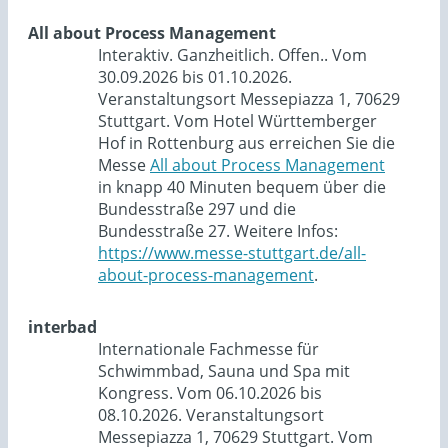
All about Process Management
Interaktiv. Ganzheitlich. Offen.. Vom
30.09.2026 bis 01.10.2026.
Veranstaltungsort Messepiazza 1, 70629
Stuttgart. Vom Hotel Württemberger
Hof in Rottenburg aus erreichen Sie die
Messe
All about Process Management
in knapp 40 Minuten bequem über die
Bundesstraße 297 und die
Bundesstraße 27. Weitere Infos:
https://www.messe-stuttgart.de/all-
about-process-management
.
interbad
Internationale Fachmesse für
Schwimmbad, Sauna und Spa mit
Kongress. Vom 06.10.2026 bis
08.10.2026. Veranstaltungsort
Messepiazza 1, 70629 Stuttgart. Vom