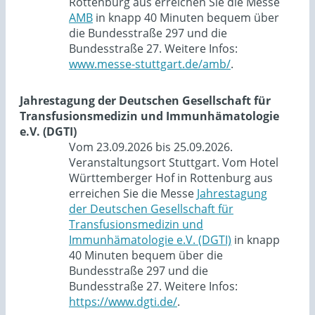
Rottenburg aus erreichen Sie die Messe
AMB
in knapp 40 Minuten bequem über
die Bundesstraße 297 und die
Bundesstraße 27. Weitere Infos:
www.messe-stuttgart.de/amb/
.
Jahrestagung der Deutschen Gesellschaft für
Transfusionsmedizin und Immunhämatologie
e.V. (DGTI)
Vom 23.09.2026 bis 25.09.2026.
Veranstaltungsort Stuttgart. Vom Hotel
Württemberger Hof in Rottenburg aus
erreichen Sie die Messe
Jahrestagung
der Deutschen Gesellschaft für
Transfusionsmedizin und
Immunhämatologie e.V. (DGTI)
in knapp
40 Minuten bequem über die
Bundesstraße 297 und die
Bundesstraße 27. Weitere Infos:
https://www.dgti.de/
.