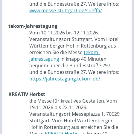
und die Bundesstraße 27. Weitere Infos:
www.messe-stuttgart.de/sueffa/
.
tekom-Jahrestagung
Vom 10.11.2026 bis 12.11.2026.
Veranstaltungsort Stuttgart. Vom Hotel
Württemberger Hof in Rottenburg aus
erreichen Sie die Messe
tekom-
Jahrestagung
in knapp 40 Minuten
bequem über die Bundesstraße 297
und die Bundesstraße 27. Weitere Infos:
https://jahrestagung.tekom.de/
.
KREATIV Herbst
die Messe für kreatives Gestalten. Vom
19.11.2026 bis 22.11.2026.
Veranstaltungsort Messepiazza 1, 70629
Stuttgart. Vom Hotel Württemberger
Hof in Rottenburg aus erreichen Sie die
Messe
KREATIV Herbst
in knapp 40